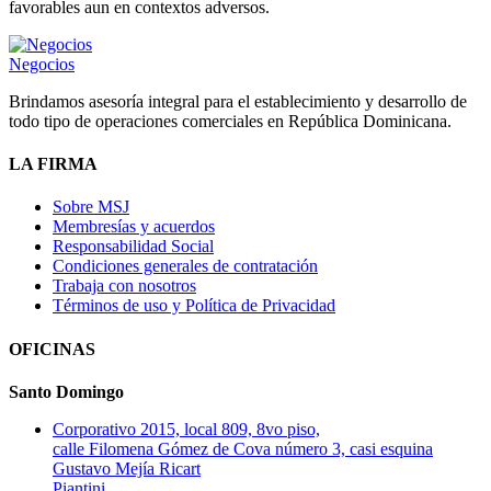
favorables aun en contextos adversos.
Negocios
Brindamos asesoría integral para el establecimiento y desarrollo de
todo tipo de operaciones comerciales en República Dominicana.
LA FIRMA
Sobre MSJ
Membresías y acuerdos
Responsabilidad Social
Condiciones generales de contratación
Trabaja con nosotros
Términos de uso y Política de Privacidad
OFICINAS
Santo Domingo
Corporativo 2015, local 809, 8vo piso,
calle Filomena Gómez de Cova número 3, casi esquina
Gustavo Mejía Ricart
Piantini